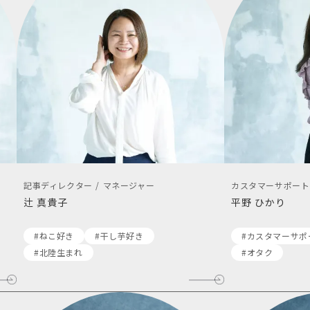
記事ディレクター / マネージャー
カスタマーサポート
辻 真貴子
平野 ひかり
#ねこ好き
#干し芋好き
#カスタマーサポ
#北陸生まれ
#オタク