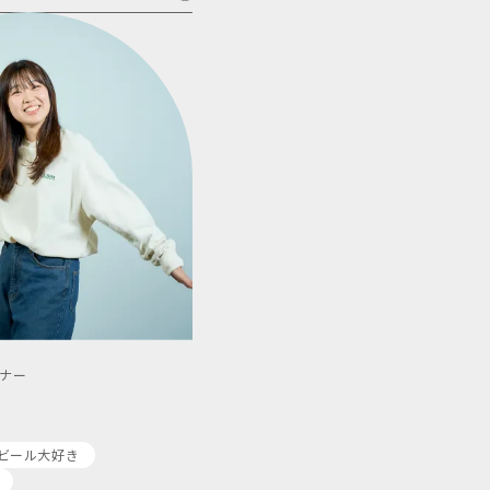
ナー
#ビール大好き