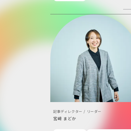
記事ディレクター / リーダー
宮﨑 まどか