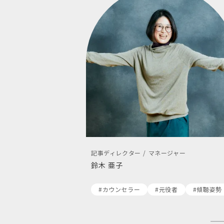
記事ディレクター / マネージャー
鈴木 亜子
#カウンセラー
#元役者
#傾聴姿勢