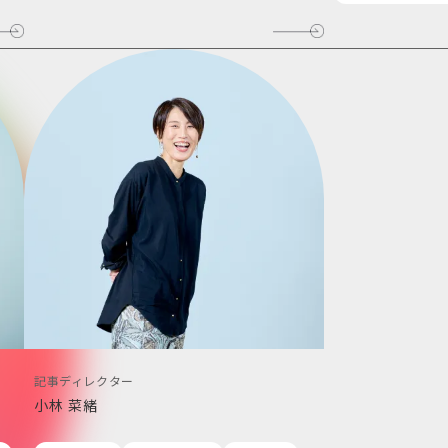
記事ディレクター
小林 菜緒