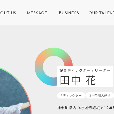
OUT US
MESSAGE
BUSINESS
OUR TALEN
記事ディレクター / リーダー
田中 花
#ディレクター
#神奈川大好き
神奈川県内の地域情報紙で12