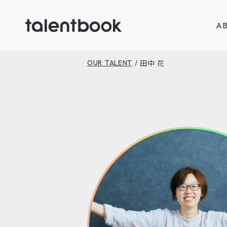
AB
田中 花
OUR TALENT
/