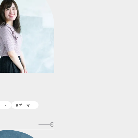
ート
#ゲーマー