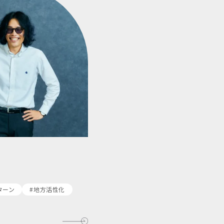
ターン
#地方活性化