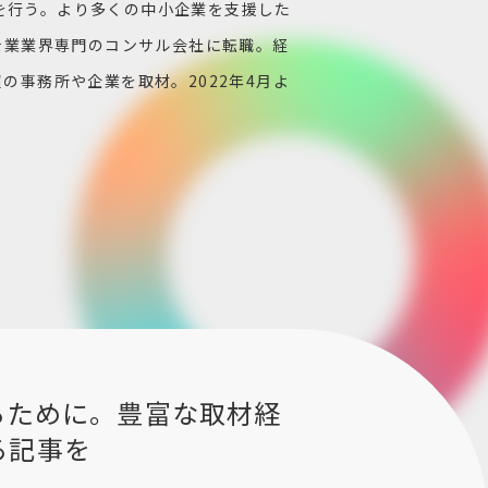
を行う。より多くの中小企業を支援した
に士業業界専門のコンサル会社に転職。経
の事務所や企業を取材。2022年4月よ
るために。豊富な取材経
る記事を