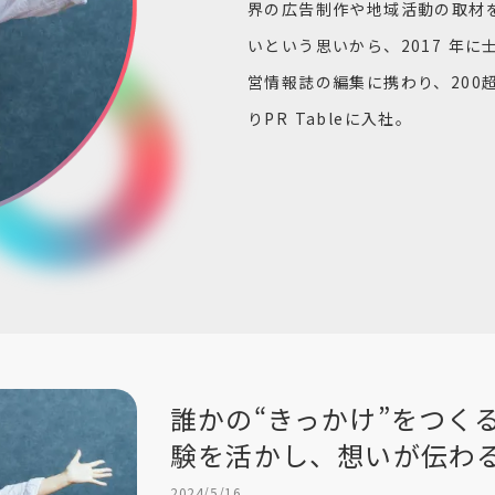
界の広告制作や地域活動の取材
いという思いから、2017 年
営情報誌の編集に携わり、200超
りPR Tableに入社。
誰かの“きっかけ”をつく
験を活かし、想いが伝わ
2024/5/16