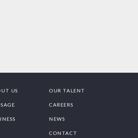
UT US
OUR TALENT
SSAGE
CAREERS
INESS
NEWS
CONTACT