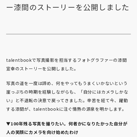
ー漆間のストーリーを公開しました
talentbookで写真撮影を担当するフォトグラファーの漆間
宣幸のストーリーを公開しました。
写真の道を一度は諦め、何をやってもうまくいかないという
崖っぷちの時期を経験しながらも、「自分にはカメラしかな
い」と不退転の決意で戻ってきました。辛苦を経て今、躍動
する漆間が、talentbookに注ぐ情熱の源泉を明かします。
▼100年残る写真を撮りたい。何者かになりたかった自分が
人の笑顔にカメラを向け始めたわけ