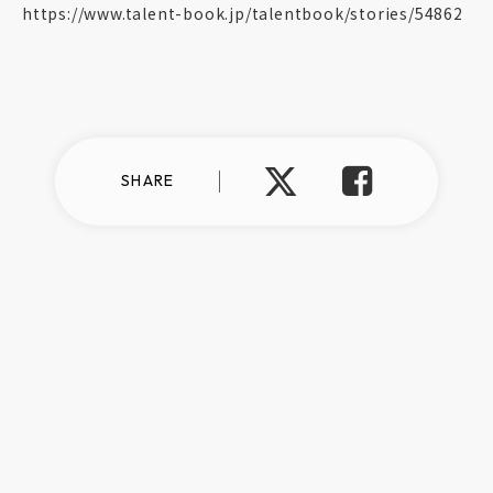
https://www.talent-book.jp/talentbook/stories/54862
SHARE
プライバシーポリシー
情報セキュリティ方針
反社会的勢力に対する基本方針
©︎talentbook