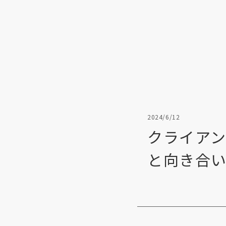
2024/6/12
クライア
と向き合