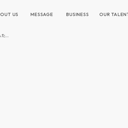
OUT US
MESSAGE
BUSINESS
OUR TALEN
...