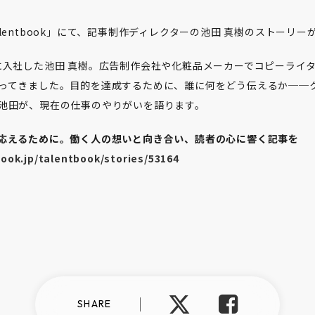
lentbook」にて、記事制作ディレクターの池田 真樹のストーリ
ableに入社した池田 真樹。広告制作会社や化粧品メーカーでコピーラ
ってきました。目的を達成するために、誰に何をどう伝えるか──
池田が、現在の仕事のやりがいを語ります。
応えるために。働く人の想いと向き合い、読者の心に響く記事を
ook.jp/talentbook/stories/53164
SHARE