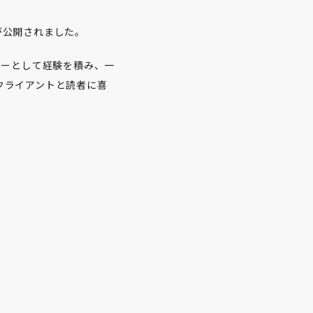
ーが公開されました。
イターとして経験を積み、一
クライアントと読者に喜