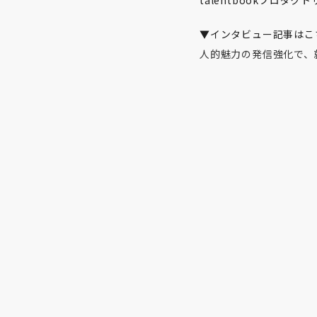
talentbookプロ
▼インタビュー記事はこ
人的魅力の発信強化で、