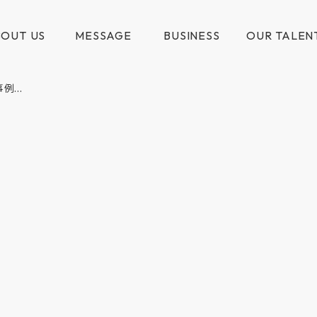
OUT US
MESSAGE
BUSINESS
OUR TALEN
...