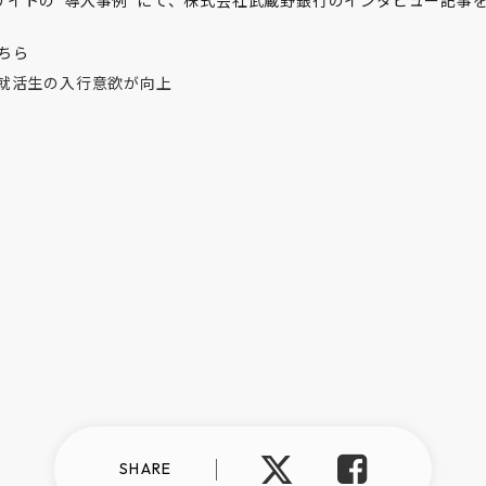
ダクトサイトの“導入事例”にて、株式会社武蔵野銀行のインタビュー記事
ちら
就活生の入行意欲が向上
SHARE