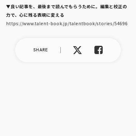
▼良い記事を、最後まで読んでもらうために。編集と校正の
力で、心に残る表現に変える
https://www.talent-book.jp/talentbook/stories/54696
SHARE
プライバシーポリシー
情報セキュリティ方針
反社会的勢力に対する基本方針
©︎talentbook