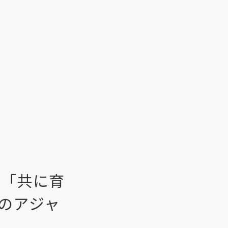
員が「共に育
のアジャ