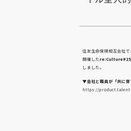
住友生命保険相互会社で
開催した
re:Culture#2
しました。
▼
会社と職員が「共に育
https://product.talen