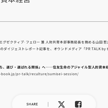
エグゼクティブ·フェロー 兼 人財共育本部事務局長を務める山田 
5
のダイジェストレポート記事を、オウンドメディア「PR TALK by ta
ち、選び・選ばれる関係」へ──住友生命のアジャイル型人的資本
t-book.jp/pr-talk/reculture/sumisei-session/
SHARE