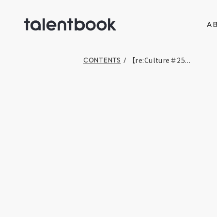
AB
【re:Culture＃25...
CONTENTS
/