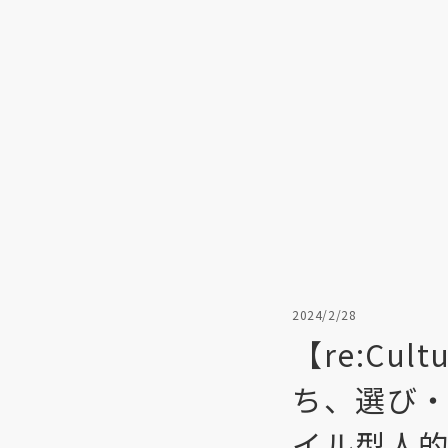
2024/2/28
【re:Cu
ち、選び
イル型人