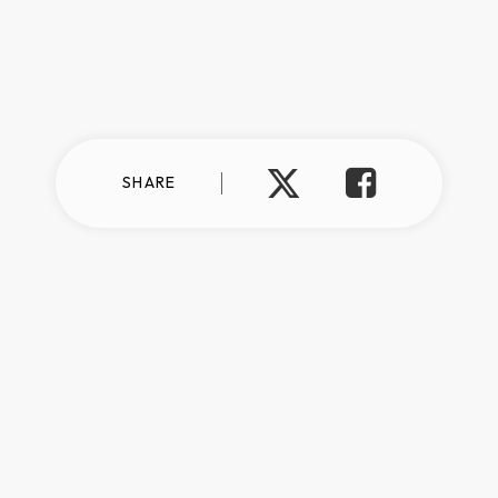
SHARE
プライバシーポリシー
情報セキュリティ方針
反社会的勢力に対する基本方針
©︎talentbook