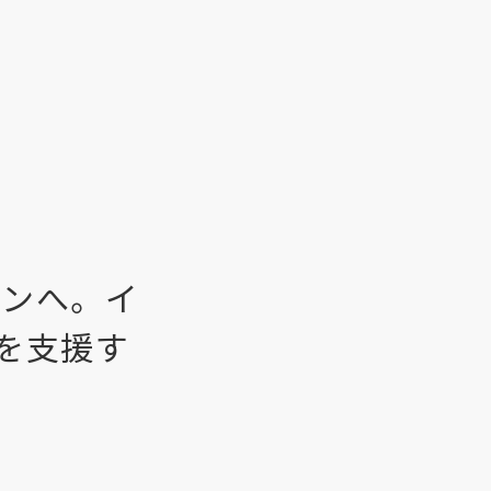
ョンへ。イ
を支援す