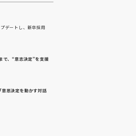
アップデートし、新卒採用
諾まで、“意志決定”を支援
する「意思決定を動かす対話