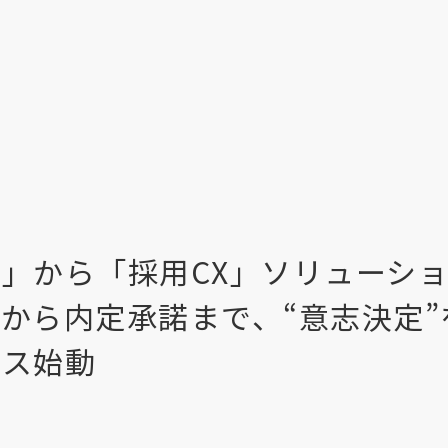
」から「採用CX」ソリューシ
から内定承諾まで、“意志決定”
ビス始動