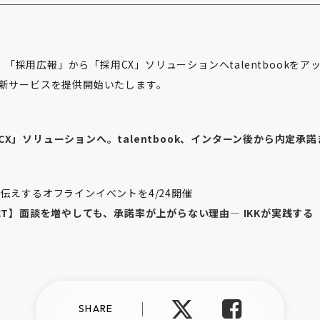
社は、「採用広報」から「採用CX」ソリューションへtalentbookを
る新サービスを提供開始いたします。
X」ソリューションへ。talentbook、インターン後から内定承
伝えするオフラインイベントを4/24開催
ONNECT】面談を増やしても、承諾率が上がらない理由― IKKが実践
SHARE