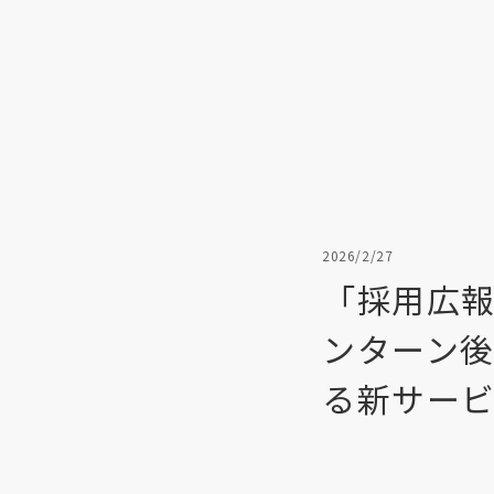
2026/2/27
「採用広報
ンターン後
る新サー