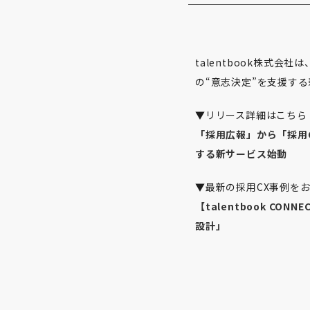
talentbook株式会
の“意志決定”を支援す
▼リリース詳細はこちら
「採用広報」から「採用C
する新サービス始動
▼最新の採用CX事例をお
【talentbook C
設計」