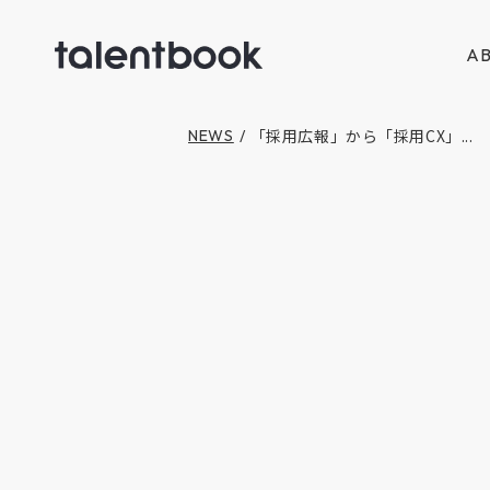
AB
「採用広報」から「採用CX」...
NEWS
/