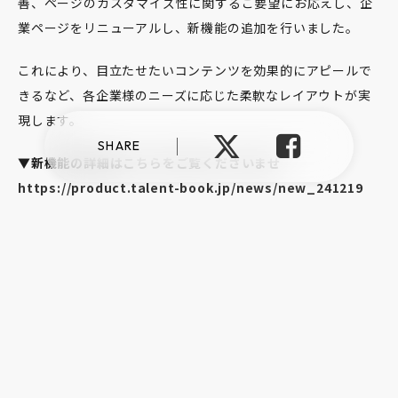
善、ページのカスタマイズ性に関するご要望にお応えし、企
業ページをリニューアルし、新機能の追加を行いました。
これにより、目立たせたいコンテンツを効果的にアピールで
きるなど、各企業様のニーズに応じた柔軟なレイアウトが実
現します。
SHARE
▼新機能の詳細はこちらをご覧くださいませ
https://product.talent-book.jp/news/new_241219
プライバシーポリシー
情報セキュリティ方針
反社会的勢力に対する基本方針
©︎talentbook