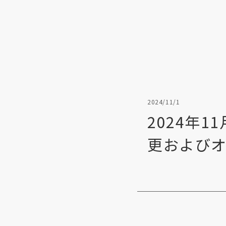
2024/11/1
2024年1
更および