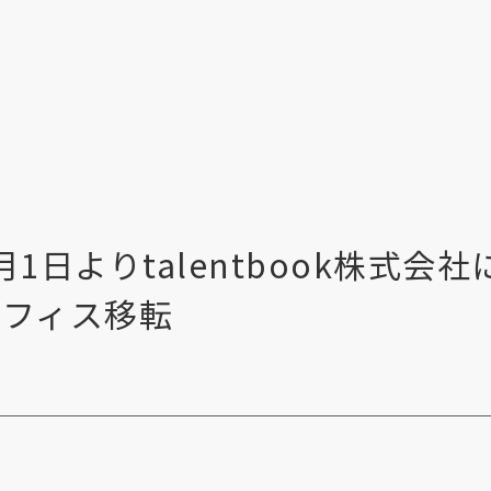
1月1日よりtalentbook株式会
オフィス移転