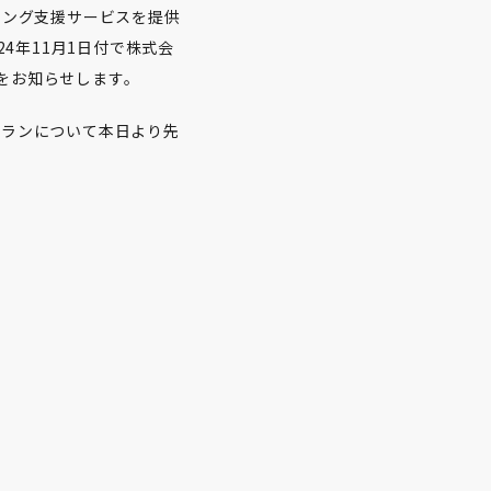
ティング支援サービスを提供
24年11月1日付で株式会
とをお知らせします。
プランについて本日より先