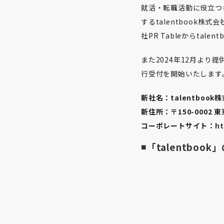
就活・転職活動に役立つキ
するtalentbook
社PR Tableからt
また2024年12月よ
行受付を開始いたします
新社名：talentbook
新住所：〒150-0002 
コーポレートサイト：
ht
◾️「talentb