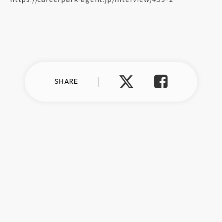
SHARE
運営：ポート株式会社：
https://www.theport.jp/
プライバシーポリシー
情報セキュリティ方針
反社会的勢力に対する基本方針
©︎talentbook