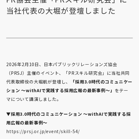
当社代表の大堀が登壇しました
2026年2月10日、日本パブリックリレーションズ協会
（PRSJ）主催のイベント、「PRスキル研究会」に当社共同
代表取締役の大堀航が登壇し、
「採用3.0時代のコミュニケー
ション ～withAIで実践する採用広報の最新事例～」
をテー
マについて講演しました。
▼採用3.0時代のコミュニケーション 〜withAIで実践する採
用広報の最新事例〜
https://prsj.or.jp/event/skill-54/