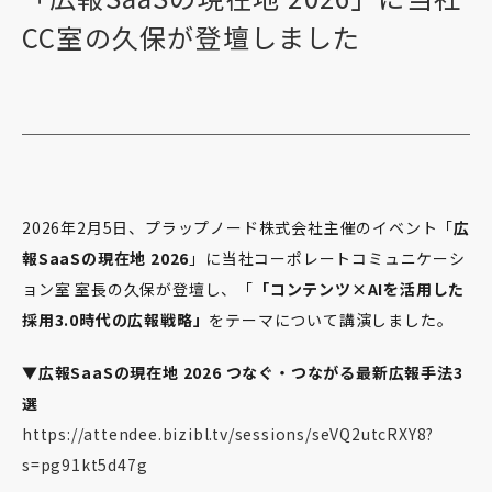
CC室の久保が登壇しました
2026年2月5日、プラップノード株式会社主催のイベント「
広
報SaaSの現在地 2026
」に当社コーポレートコミュニケーシ
ョン室 室長の久保が登壇し、「
「コンテンツ×AIを活用した
採用3.0時代の広報戦略」
をテーマについて講演しました。
▼広報SaaSの現在地 2026 つなぐ・つながる最新広報手法3
選
https://attendee.bizibl.tv/sessions/seVQ2utcRXY8?
s=pg91kt5d47g